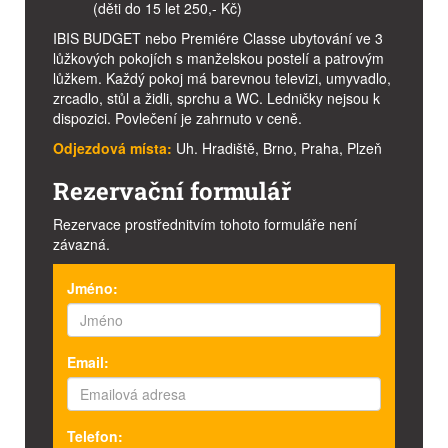
(děti do 15 let 250,- Kč)
IBIS BUDGET nebo Premiére Classe ubytování ve 3
lůžkových pokojích s manželskou postelí a patrovým
lůžkem. Každý pokoj má barevnou televizi, umyvadlo,
zrcadlo, stůl a židli, sprchu a WC. Ledničky nejsou k
dispozici. Povlečení je zahrnuto v ceně.
Odjezdová místa:
Uh. Hradiště, Brno, Praha, Plzeň
Rezervační formulář
Rezervace prostřednitvím tohoto formuláře není
závazná.
Jméno:
Email:
Telefon: