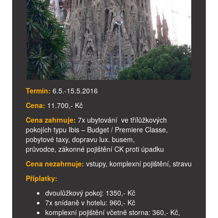
Termín:
6.5.-15.5.2016
Cena:
11.700,- Kč
Cena zahrnuje:
7x ubytování ve třílůžkových
pokojích typu Ibis – Budget / Premiere Classe,
pobytové taxy, dopravu lux. busem,
průvodce, zákonné pojištění CK proti úpadku
Cena nezahrnuje:
vstupy, komplexní pojištění, stravu
Příplatky:
dvoulůžkový pokoj: 1350,- Kč
7x snídaně v hotelu: 960,- Kč
komplexní pojištění včetně storna: 360,- Kč,