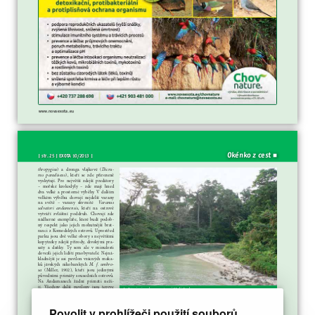
Povolit v prohlížeči použití souborů