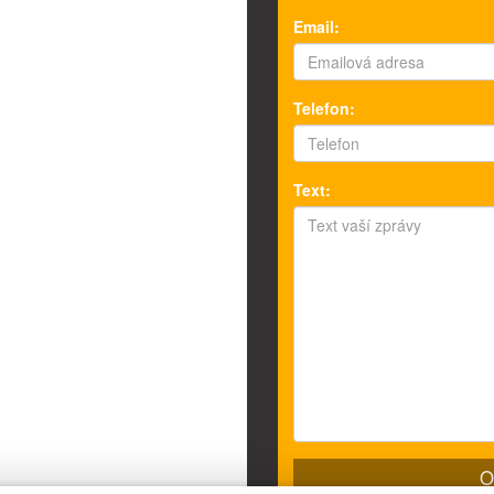
Email:
Telefon:
Text: